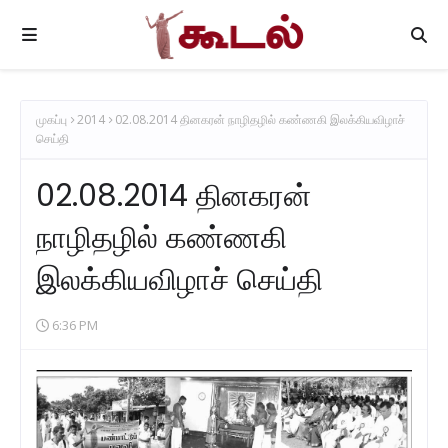
முகப்பு
2014
02.08.2014 தினகரன் நாழிதழில் கண்ணகி இலக்கியவிழாச்
செய்தி
02.08.2014 தினகரன்
நாழிதழில் கண்ணகி
இலக்கியவிழாச் செய்தி
6:36 PM