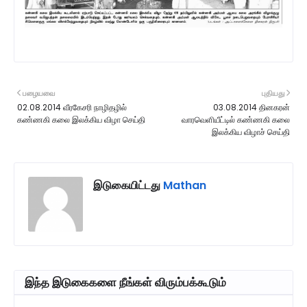
பழையவை
புதியது
02.08.2014 வீரகேசரி நாழிதழில்
03.08.2014 தினகரன்
கண்ணகி கலை இலக்கிய விழா செய்தி
வாரவெளியீட்டில் கண்ணகி கலை
இலக்கிய விழாச் செய்தி
இடுகையிட்டது
Mathan
இந்த இடுகைகளை நீங்கள் விரும்பக்கூடும்