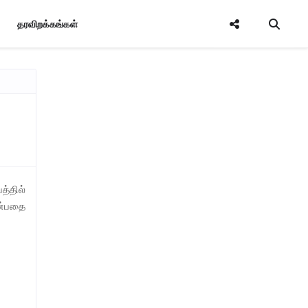
தரவிறக்கங்கள்
்தில்
என்பதை